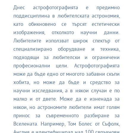
Днес астрофотографията е предимно
поддисциплина в любителската астрономия,
като обикновено се търсят естетически
изображения, отколкото научни данни.
Любителите използват широк спектър от
специализирано оборудване и техника,
подходящи за любителски и ограничени
професионални цели. Астрофотографията
може да бъде едно от многото забавни скъпи
хобита, но може да бъде и средство за
научни изследвания, а в някои случаи е по
малко и от двете. Може да е изненада за
някои, но астрономите любители имат голям
принос за съвременното разбиране за
Вселената. Например, Том Болес от Съфолк,
Англия, е идентифицирал над 100 свръхнови