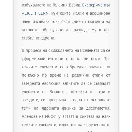
избухването на Големия Взрив.
Експериментът
ALICE в CERN
, към който ИСФИ е асоцииран
член, изследва това състояние от момента на
неговото образуване до разпада му в по-
стабилни адрони.
В процеса на охлаждането на Вселената са се
сформирали изотопи с неголеми маси. По-
тежките елементи се образуват значително
по-късно по време на различни етапи от
звездната еволюция. Опитите да се създадат
елементи на Земята , по-тежки от тези в
звездите, се превръща в една от основнате
теми на ядрената физика за десетилетия.
Членове на ИСФИ участват в синтеза на най-
тежките елементи, известни на човечеството,